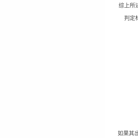
综上所
判定
如果其