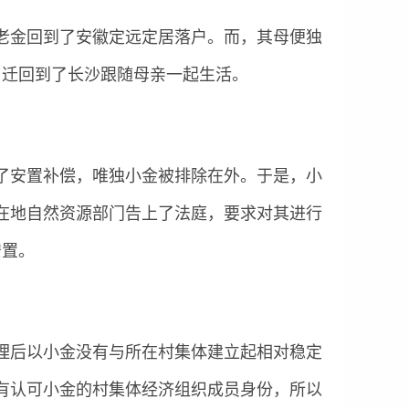
老金回到了安徽定远定居落户。而，其母便独
口迁回到了长沙跟随母亲一起生活。
了安置补偿，唯独小金被排除在外。于是，小
在地自然资源部门告上了法庭，要求对其进行
安置。
理后以小金没有与所在村集体建立起相对稳定
有认可小金的村集体经济组织成员身份，所以