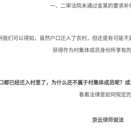
一、二审法院未通过金某的要求补
例我们可以得知，虽然户口迁入了农村，但还是有可能不
获得作为村集体成员身份所享有
口都已经迁入村里了，为什么还不属于村集体成员呢？成
看看法律是如何规定
京云
律师
说法