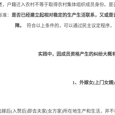
述，户籍迁入农村不等于取得农村集体组织成员身份。是
标准：
是否已经建立起相对稳定的生产生活联系，又或是
障。
符合以上条件的，可以通过民主议定程序，
实践中，因成员资格产生的纠纷大概
1、外嫁女(上门女婿)
出嫁后(入赘后)即去夫家(女方家)所在地生产和生活，并