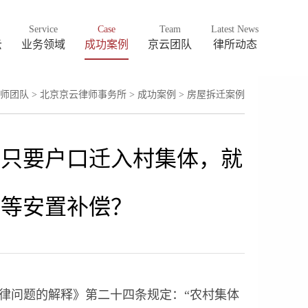
Service
Case
Team
Latest News
云
业务领域
成功案例
京云团队
律所动态
师团队
>
北京京云律师事务所
>
成功案例
>
房屋拆迁案例
！只要户口迁入村集体，就
同等安置补偿？
律问题的解释》第二十四条规定：“农村集体