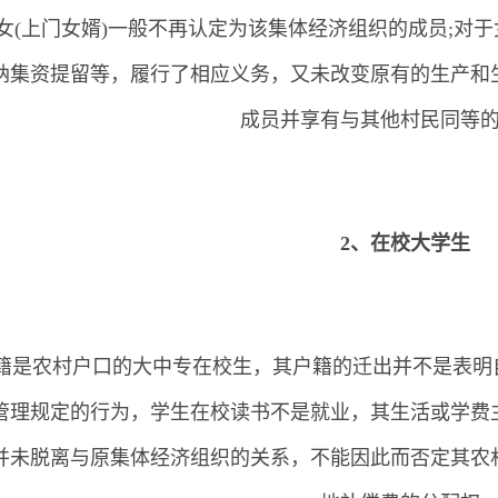
女(上门女婿)一般不再认定为该集体经济组织的成员;对于
纳集资提留等，履行了相应义务，又未改变原有的生产和
成员并享有与其他村民同等
2、在校大学生
、原籍是农村户口的大中专在校生，其户籍的迁出并不是表
管理规定的行为，学生在校读书不是就业，其生活或学费
并未脱离与原集体经济组织的关系，不能因此而否定其农