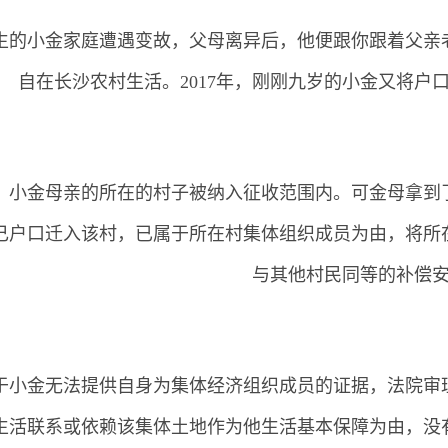
生的小金家庭遭遇变故，父母离异后，他便跟你跟着父亲
自在长沙农村生活。2017年，刚刚九岁的小金又将户
，小金母亲的所在的村子被纳入征收范围内。可金母拿到
己户口迁入该村，已属于所在村集体组织成员为由，将所
与其他村民同等的补偿
于小金无法提供自身为集体经济组织成员的证据，法院审
生活联系或依赖该集体土地作为他生活基本保障为由，没