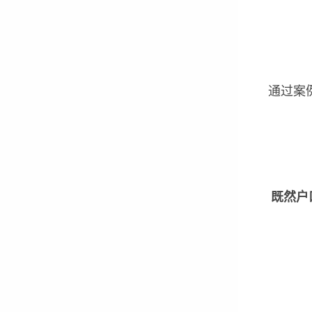
通过案
既然户