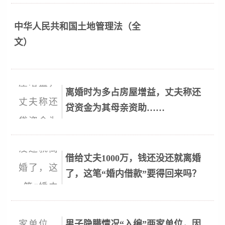
中华人民共和国土地管理法（全
文）
离婚时为多占房屋增益，丈夫称还
贷资金为其母亲资助……
借给丈夫1000万，钱还没还就离婚
了，这笔“婚内借款”要得回来吗？
男子隐瞒情况“入编”两家单位，因