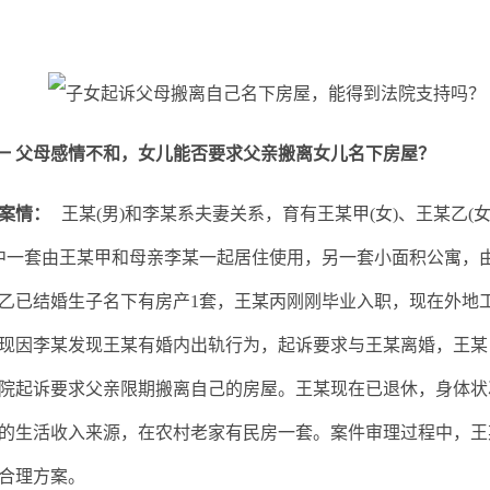
 父母感情不和，女儿能否要求父亲搬离女儿名下房屋？
案情：
王某(男)和李某系夫妻关系，育有王某甲(女)、王某乙(
中一套由王某甲和母亲李某一起居住使用，另一套小面积公寓，
乙已结婚生子名下有房产1套，王某丙刚刚毕业入职，现在外地工作
现因李某发现王某有婚内出轨行为，起诉要求与王某离婚，王某
院起诉要求父亲限期搬离自己的房屋。王某现在已退休，身体状
的生活收入来源，在农村老家有民房一套。案件审理过程中，王
合理方案。