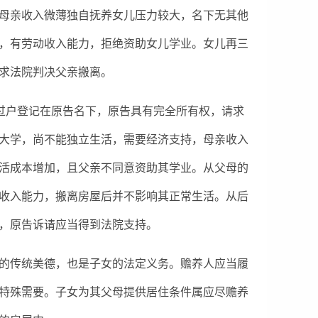
母亲收入微薄独自抚养女儿压力较大，名下无其他
，有劳动收入能力，拒绝资助女儿学业。女儿再三
求法院判决父亲搬离。
过户登记在原告名下，原告具有完全所有权，请求
大学，尚不能独立生活，需要经济支持，母亲收入
活成本增加，且父亲不同意资助其学业。从父母的
收入能力，搬离房屋后并不影响其正常生活。从后
，原告诉请应当得到法院支持。
的传统美德，也是子女的法定义务。赡养人应当履
特殊需要。子女为其父母提供居住条件属应尽赡养