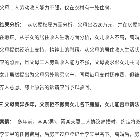
父母二人劳动收入能力不强，仅在农村有一处住房。
结果分析：
从房屋权属方面分析，父母出资20万元，并在房屋
在瑕疵。从子女的居住收入生活方面分析，女儿收入不高，离婚
父母提供经济上支持，精神上的慰藉。从父母的居住收入生活状
应的照顾，且父母二人劳动收入能力不强，父母要求跟女儿共同
女儿虽然提出为父母另外购买房产，同意每月支付抚养费，但被
养人意愿。综上原告的诉请应当予以驳回。
父母离异多年，父亲拒不搬离女儿名下房屋，女儿能否申请法
案情：
多年前，李某(男)、蔡某夫妻二人协议离婚时，约定将
李某甲的任何费用，后房产过户登记至李某甲名下。离婚后，房