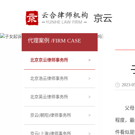
代理案例 /FIRM CASE
北京京云律师事务所
>
北京浩云律师事务所
>
2023
北京英云律师事务所
>
父母与
京云(朝阳)律师事务所
>
程度，最
件看似是
京云(上海)律师事务所
>