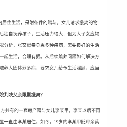
内居住生活，是附条件的赠与，女儿请求搬离的物
后独自抚养孩子，生活压力较大，但为人子女应竭
况分析，张某母亲身患多种疾病，需要良好的生活
一起生活，合理有据。从后续赡养问题如何解决方
赡养人因体弱多病，要求女儿给予生活照顾，应当
院判决父亲限期搬离？
双方共有的一套房产赠与女儿李某甲，李某以后不再
屋一直由李某居住。如今，19岁的李某甲随母亲蔡