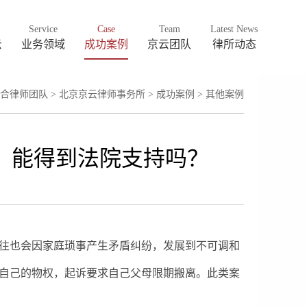
Service
Case
Team
Latest News
云
业务领域
成功案例
京云团队
律所动态
合律师团队
>
北京京云律师事务所
>
成功案例
>
其他案例
，能得到法院支持吗？
往也会因家庭琐事产生矛盾纠纷，发展到不可调和
自己的物权，起诉要求自己父母限期搬离。此类案