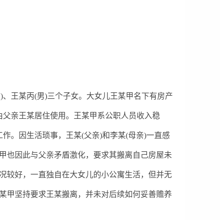
女)、王某丙(男)三个子女。大女儿王某甲名下有房产
由父亲王某居住使用。王某甲系公职人员收入稳
。因生活琐事，王某(父亲)和李某(母亲)一直感
甲也因此与父亲矛盾激化，要求其搬离自己房屋未
况较好，一直独自在大女儿的小公寓生活，但并无
某甲坚持要求王某搬离，并未对后续如何妥善赡养