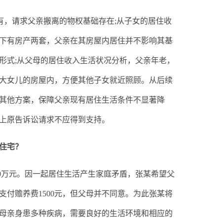
有，请求父亲搬离的物权基础存在;从子女的居住收
下有房产两套，父亲在其房屋内居住并不影响其基
形式;从父母的居住收入生活状况分析，父亲年老，
大女儿的房屋内，方便其他子女就近照顾。从后续
其他方案，保障父亲现有居住生活条件不显著降
上原告诉讼请求不应得到支持。
住宅？
20万元。因一起居住生活产生家庭矛盾，张某希望父
付赡养费1500元，但父母并不同意。为此张某将
母亲身患多种疾病，需要良好的生活环境和相应的