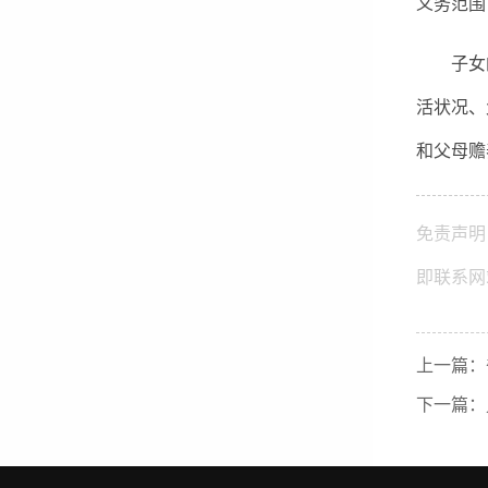
义务范围
子女的
活状况、
和父母赡
免责声明
即联系网
上一篇：
下一篇：