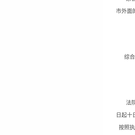
市外面
综合分
法院判
日起十
按照