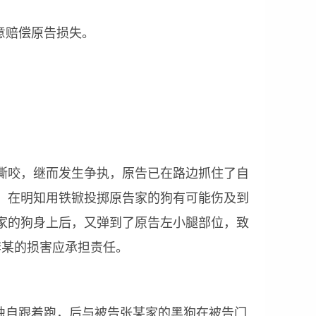
赔偿原告损失。
撕咬，继而发生争执，原告已在路边抓住了自
，在明知用铁锨投掷原告家的狗有可能伤及到
家的狗身上后，又弹到了原告左小腿部位，致
李某的损害应承担责任。
自跟着跑，后与被告张某家的黑狗在被告门