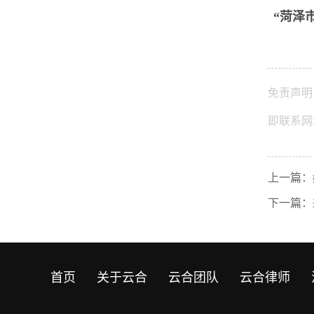
“菏泽
免责声明
即联系网
上一篇：
下一篇：
首页
关于云合
云合团队
云合律师