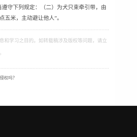
当遵守下列规定：（二）为犬只束牵引带，由
点五米，主动避让他人”。
息和学习之目的。如转载稿涉及版权等问题，请立
。
卖侵权吗？