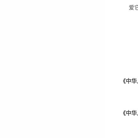
爱它，
《中华
《中华