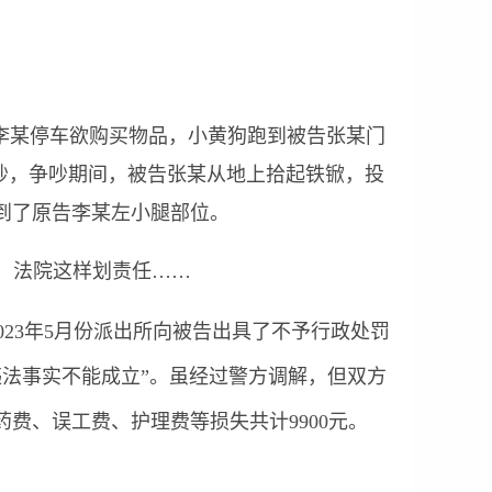
，李某停车欲购买物品，小黄狗跑到被告张某门
生争吵，争吵期间，被告张某从地上拾起铁锨，投
到了原告李某左小腿部位。
23年5月份派出所向被告出具了不予行政处罚
违法事实不能成立”。虽经过警方调解，但双方
费、误工费、护理费等损失共计9900元。