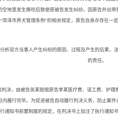
的空地里发生撕咬后致使原被告发生纠纷，因原告外出带
“菏泽市养犬管理条例”的相关规定，原告自身亦存在一
析双方当事人产生纠纷的原因、过程及产生的后果，法院
的责任。
决，由被告张某赔偿原告李某医疗费、误工费、护理费、
日内履行完毕。为促进被告自动履行判决义务，防止案件
执行通知书前置制度的规定，在判决书上加注了执行通知