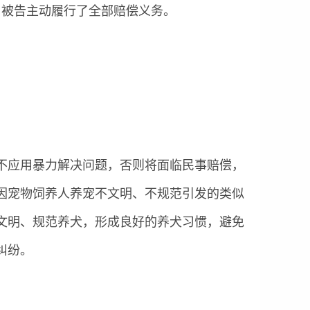
，被告主动履行了全部赔偿义务。
不应用暴力解决问题，否则将面临民事赔偿，
因宠物饲养人养宠不文明、不规范引发的类似
文明、规范养犬，形成良好的养犬习惯，避免
纠纷。