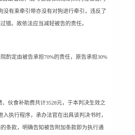
狗没有束牵引带亦没有对狗进行牵引，违反了
定过错。故依法应当减轻被告的责任。
酌定由被告承担70%的责任，原告承担30%
伙食补助费共计3528元，于本判决生效之
进入执行程序，承办法官在出具该判决书时，
书的条款，明确告知被告附加条款即为执行通