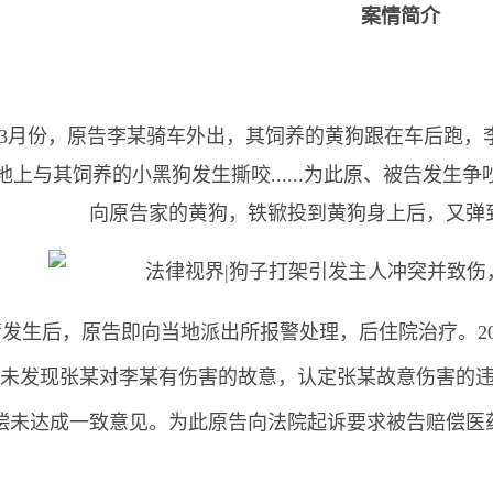
案情简介
3年3月份，原告李某骑车外出，其饲养的黄狗跟在车后跑
地上与其饲养的小黑狗发生撕咬......为此原、被告发
向原告家的黄狗，铁锨投到黄狗身上后，又弹
生后，原告即向当地派出所报警处理，后住院治疗。20
“未发现张某对李某有伤害的故意，认定张某故意伤害的
偿未达成一致意见。为此原告向法院起诉要求被告赔偿医药