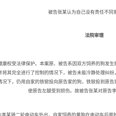
被告张某认为自己没有责任不同意
法院审理
健康权受法律保护。本案原、被告系因双方饲养的狗发生
并将其完全进行了控制的情况下，被告未能冷静处理纠纷
情况下，仍用自家的铁锨投向原告家的狗，铁锨投到原告
使原告左腿受到损伤。故被告张某对原告
某骑二轮电动车外出，自家饲养的黄狗在电动车后面独