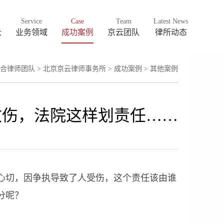
Service
Case
Team
Latest News
云
业务领域
成功案例
京云团队
律所动态
合律师团队
>
北京京云律师事务所
>
成功案例
>
其他案例
致伤，法院这样划责任……
心切，因争执导致了人受伤，这个责任该由谁
分呢？