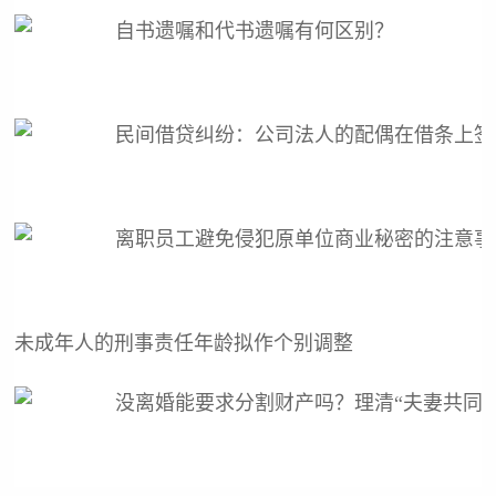
自书遗嘱和代书遗嘱有何区别？
民间借贷纠纷：公司法人的配偶在借条上签
离职员工避免侵犯原单位商业秘密的注意事
未成年人的刑事责任年龄拟作个别调整
没离婚能要求分割财产吗？理清“夫妻共同财