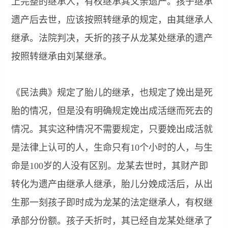
上完整的继承人，有权继承其父亲遗产。孩子继承
遗产后去世，应该按照转继承的规定，由其继承人
继承。法院判决，夭折的孩子从龙某处继承的遗产
按照转继承由刘某继承。
《民法典》规定了胎儿的继承，也规定了娩出是死
胎的情况，但是没有明确规定娩出成活继而死去的
情况。其实这种情况不需要规定，只要娩出成活就
是法律上认可的人，生命只有10个小时的人，与生
命是100岁的人没有区别。龙某去世时，其财产即
转化为遗产由继承人继承，胎儿分娩成活后，从出
生那一刻孩子即时成为龙某的法定继承人，有权继
承部分份额。孩子夭折时，其已经自龙某处继承了