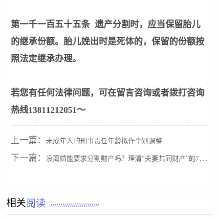
第一千一百五十五条 遗产分割时，应当保留胎儿
的继承份额。胎儿娩出时是死体的，保留的份额按
照法定继承办理。
若您有任何法律问题，可在留言咨询或者拨打咨询
热线13811212051～
上一篇：
未成年人的刑事责任年龄拟作个别调整
下一篇：
没离婚能要求分割财产吗？理清“夫妻共同财产”的7大疑问
相关
阅读