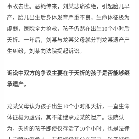
事故去世。恶耗传来，刘某悲痛欲绝，引起胎儿早
产。胎儿出生后身体发育严重不良，生命体征极为
虚弱，医院全力抢救，孩子仍然在出生10个小时后
夭折。一年后，刘某与龙某父母就分割龙某遗产产
生纠纷，刘某向法院提起诉讼。
诉讼中双方的争议主要在于夭折的孩子是否能够继
承遗产。
龙某父母认为孩子出生10个小时即夭折，一直生命
体征极为虚弱，其不能继承龙某的遗产。法院认
为，夭折的孩子即使仅存活了10个小时，也是法律