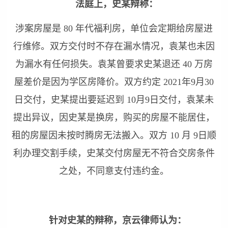
法庭上，史某辩称：
涉案房屋是 80 年代福利房，单位会定期给房屋进
行维修。双方交付时不存在漏水情况，袁某也未因
为漏水有任何损失。袁某曾要求史某退还 40 万房
屋差价是因为学区房降价。双方约定 2021年9月30
日交付，史某提出要延迟到 10月9日交付，袁某未
提出异议，因史某是换房，购买的房屋不能居住，
租的房屋因未按时腾房无法搬入。双方 10 月 9日顺
利办理交割手续，史某交付房屋无不符合交房条件
之处，不同意支付违约金。
针对史某的辩称，京云律师认为：